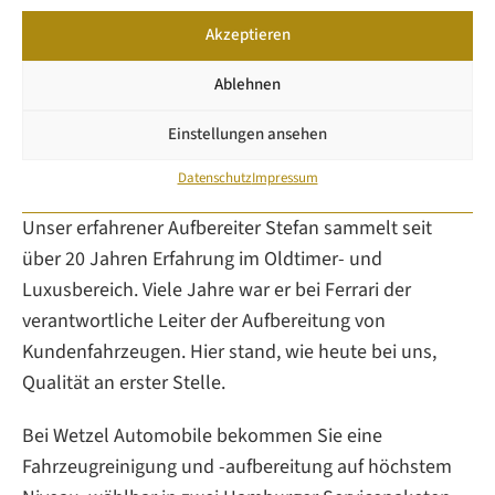
NEWS
LETTER
Akzeptieren
KONTAKT
Ablehnen
Einstellungen ansehen
FAHRZEUGAUFBEREITUNG
Datenschutz
Impressum
Unser erfahrener Aufbereiter Stefan sammelt seit
über 20 Jahren Erfahrung im Oldtimer- und
Luxusbereich. Viele Jahre war er bei Ferrari der
verantwortliche Leiter der Aufbereitung von
Kundenfahrzeugen. Hier stand, wie heute bei uns,
Qualität an erster Stelle.
Bei Wetzel Automobile bekommen Sie eine
Fahrzeugreinigung und -aufbereitung auf höchstem