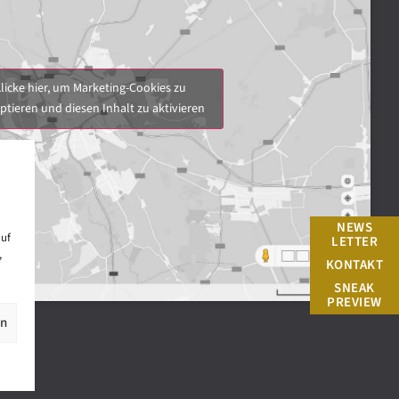
licke hier, um Marketing-Cookies zu
ptieren und diesen Inhalt zu aktivieren
NEWS
auf
LETTER
,
KONTAKT
SNEAK
PREVIEW
en