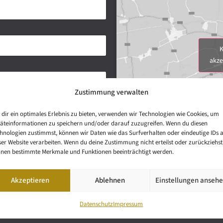
K
akze
Zustimmung verwalten
dir ein optimales Erlebnis zu bieten, verwenden wir Technologien wie Cookies, um
äteinformationen zu speichern und/oder darauf zuzugreifen. Wenn du diesen
hnologien zustimmst, können wir Daten wie das Surfverhalten oder eindeutige IDs 
ser Website verarbeiten. Wenn du deine Zustimmung nicht erteilst oder zurückziehst
nen bestimmte Merkmale und Funktionen beeinträchtigt werden.
Akzeptieren
Ablehnen
Einstellungen anseh
Datenschutz
Impressum