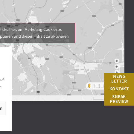
licke hier, um Marketing-Cookies zu
ptieren und diesen Inhalt zu aktivieren
NEWS
auf
LETTER
,
KONTAKT
SNEAK
PREVIEW
en