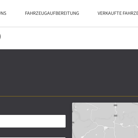
UNS
FAHRZEUGAUFBEREITUNG
VERKAUFTE FAHRZ
0