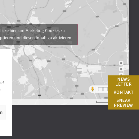
licke hier, um Marketing-Cookies zu
ptieren und diesen Inhalt zu aktivieren
NEWS
auf
LETTER
,
KONTAKT
SNEAK
PREVIEW
en