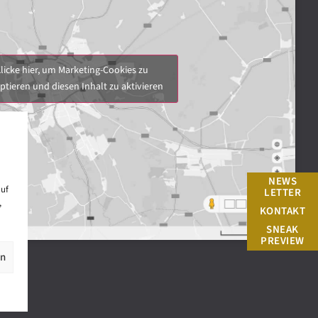
licke hier, um Marketing-Cookies zu
ptieren und diesen Inhalt zu aktivieren
NEWS
auf
LETTER
,
KONTAKT
SNEAK
PREVIEW
en