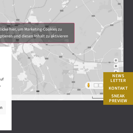
licke hier, um Marketing-Cookies zu
ptieren und diesen Inhalt zu aktivieren
NEWS
auf
LETTER
,
KONTAKT
SNEAK
PREVIEW
en