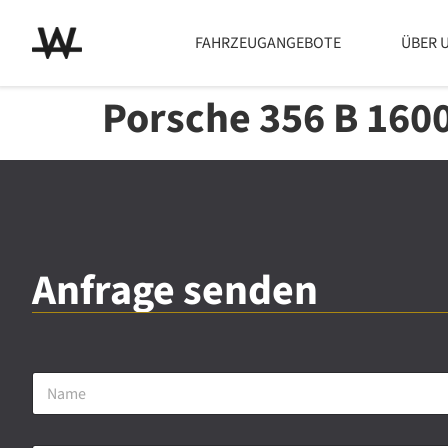
FAHRZEUGANGEBOTE
ÜBER 
Porsche 356 B 1600
Anfrage senden
N
a
m
e