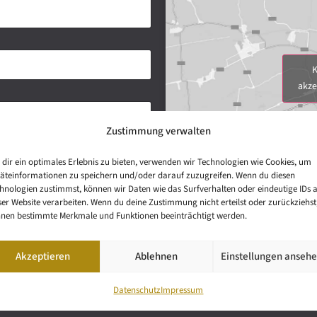
K
akze
Zustimmung verwalten
dir ein optimales Erlebnis zu bieten, verwenden wir Technologien wie Cookies, um
äteinformationen zu speichern und/oder darauf zuzugreifen. Wenn du diesen
hnologien zustimmst, können wir Daten wie das Surfverhalten oder eindeutige IDs 
ser Website verarbeiten. Wenn du deine Zustimmung nicht erteilst oder zurückziehst
nen bestimmte Merkmale und Funktionen beeinträchtigt werden.
Akzeptieren
Ablehnen
Einstellungen anseh
Datenschutz
Impressum