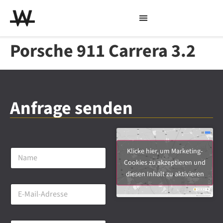
Porsche 911 Carrera 3.2
Anfrage senden
N
Klicke hier, um Marketing-
a
Cookies zu akzeptieren und
m
diesen Inhalt zu aktivieren
e
E
*
-
M
a