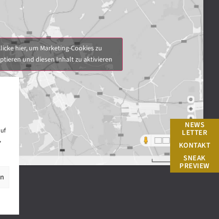
licke hier, um Marketing-Cookies zu
ptieren und diesen Inhalt zu aktivieren
NEWS
auf
LETTER
,
KONTAKT
SNEAK
PREVIEW
en