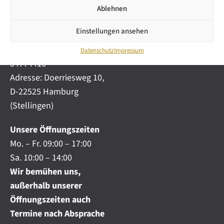
i
automobile.de
Ablehnen
c
h
Mobil:
+49 (0) 172-
.
Einstellungen ansehen
4191777
.
Telefon:
+49 (0) 40
.
Datenschutz
Impressum
54774416
Adresse: Doerriesweg 10,
D-22525 Hamburg
(Stellingen)
Unsere Öffnungszeiten
Mo. – Fr. 09:00 – 17:00
Sa. 10:00 – 14:00
Wir bemühen uns,
außerhalb unserer
Öffnungszeiten auch
Termine nach Absprache