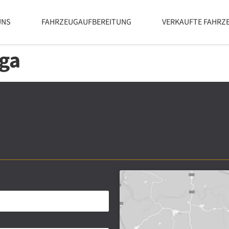
UNS
FAHRZEUGAUFBEREITUNG
VERKAUFTE FAHRZ
rga