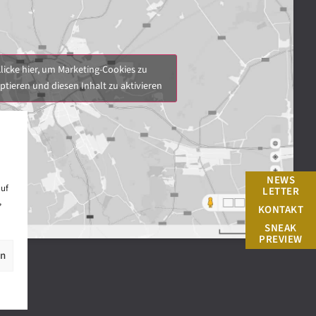
licke hier, um Marketing-Cookies zu
ptieren und diesen Inhalt zu aktivieren
NEWS
auf
LETTER
,
KONTAKT
SNEAK
PREVIEW
en