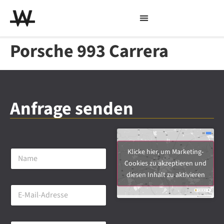
Porsche 993 Carrera
Anfrage senden
N
Klicke hier, um Marketing-
a
Cookies zu akzeptieren und
m
diesen Inhalt zu aktivieren
e
E
*
-
M
a