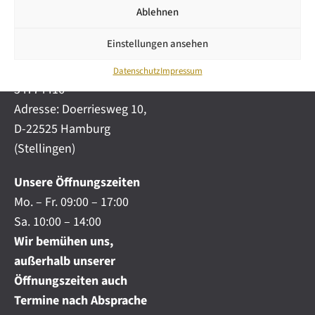
i
automobile.de
Ablehnen
c
h
Mobil:
+49 (0) 172-
.
Einstellungen ansehen
4191777
.
Telefon:
+49 (0) 40
.
Datenschutz
Impressum
54774416
Adresse: Doerriesweg 10,
D-22525 Hamburg
(Stellingen)
Unsere Öffnungszeiten
Mo. – Fr. 09:00 – 17:00
Sa. 10:00 – 14:00
Wir bemühen uns,
außerhalb unserer
Öffnungszeiten auch
Termine nach Absprache