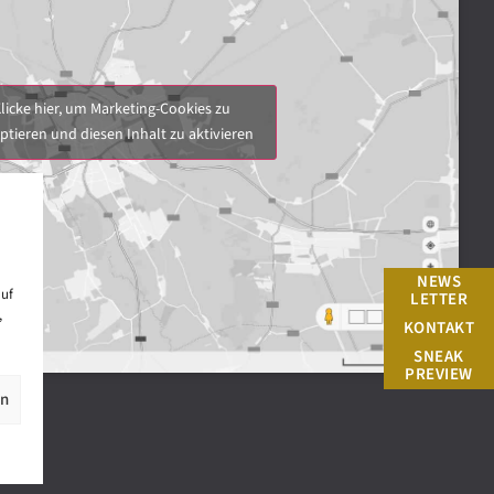
licke hier, um Marketing-Cookies zu
ptieren und diesen Inhalt zu aktivieren
NEWS
auf
LETTER
,
KONTAKT
SNEAK
PREVIEW
en