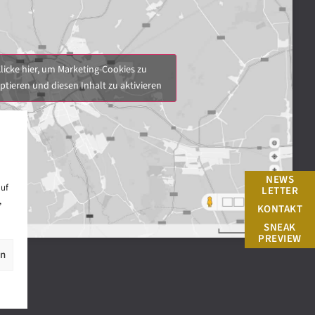
licke hier, um Marketing-Cookies zu
ptieren und diesen Inhalt zu aktivieren
NEWS
auf
LETTER
,
KONTAKT
SNEAK
PREVIEW
en