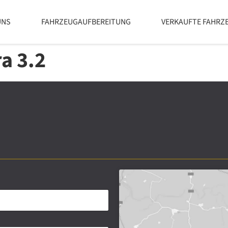
UNS
FAHRZEUGAUFBEREITUNG
VERKAUFTE FAHRZ
a 3.2