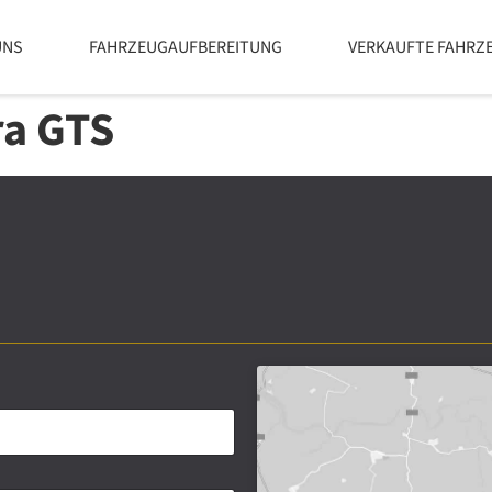
UNS
FAHRZEUGAUFBEREITUNG
VERKAUFTE FAHRZ
ra GTS