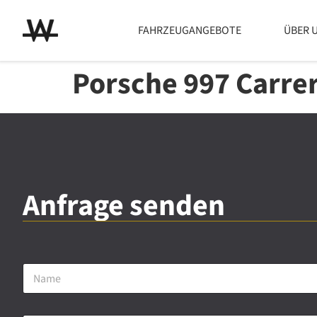
FAHRZEUGANGEBOTE
ÜBER 
Porsche 997 Carre
Anfrage senden
N
a
m
e