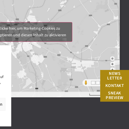
licke hier, um Marketing-Cookies zu
ptieren und diesen Inhalt zu aktivieren
NEWS
auf
LETTER
,
KONTAKT
SNEAK
PREVIEW
en