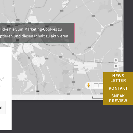
licke hier, um Marketing-Cookies zu
ptieren und diesen Inhalt zu aktivieren
NEWS
auf
LETTER
,
KONTAKT
SNEAK
PREVIEW
en