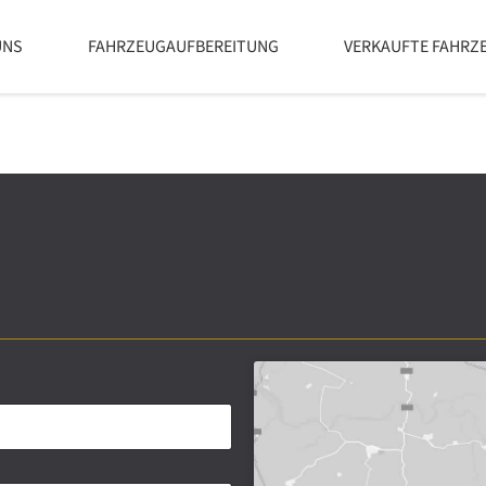
UNS
FAHRZEUGAUFBEREITUNG
VERKAUFTE FAHRZ