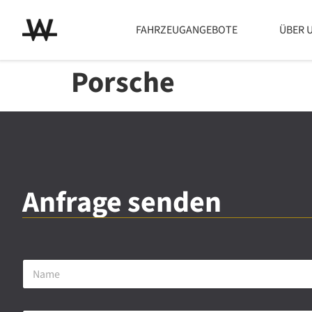
FAHRZEUGANGEBOTE
ÜBER 
Porsche
Anfrage senden
N
a
m
e