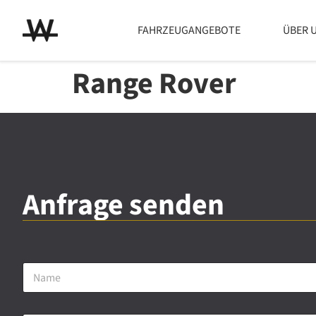
FAHRZEUGANGEBOTE
ÜBER 
Range Rover
Anfrage senden
N
a
m
e