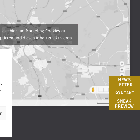
licke hier, um Marketing-Cookies zu
ptieren und diesen Inhalt zu aktivieren
NEWS
auf
LETTER
,
KONTAKT
SNEAK
PREVIEW
en