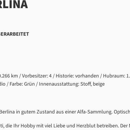
RLINA
BERARBEITET
.266 km / Vorbesitzer: 4 / Historie: vorhanden / Hubraum: 1.
dio / Farbe: Grün / Innenausstattung: Stoff, beige
Berlina in gutem Zustand aus einer Alfa-Sammlung. Optisch w
i, die Ihr Hobby mit viel Liebe und Herzblut betreiben. De