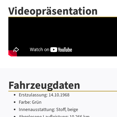
Videopräsentation
Fahrzeugdaten
Erstzulassung:
14.10.1968
Farbe:
Grün
Innenausstattung:
Stoff, beige
Abgelesene Laufleistung:
10.266 km