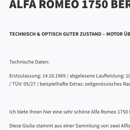
ALFA ROMEO 1750 BE
TECHNISCH & OPTISCH GUTER ZUSTAND – MOTOR Ü
Technische Daten:
Erstzulassung: 14.10.1969 / abgelesene Laufleistung: 10
/ TÜV: 05/27 / beispielhafte Extras: zeitgenössisches Ra
Ich biete Ihnen hier eine sehr schöne Alfa Romeo 1750 
Diese Giulia stammt aus einer Sammlung von zwei Alfist