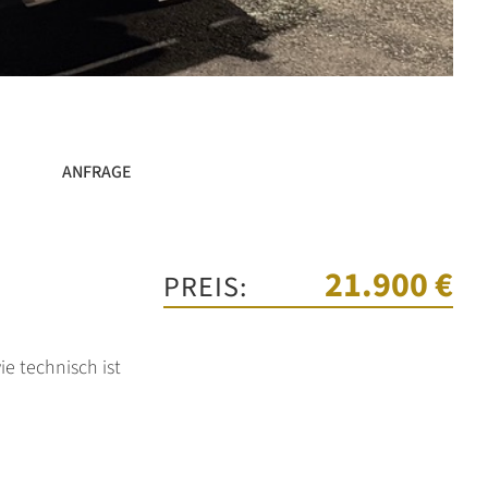
ANFRAGE
21.900 €
PREIS:
e technisch ist