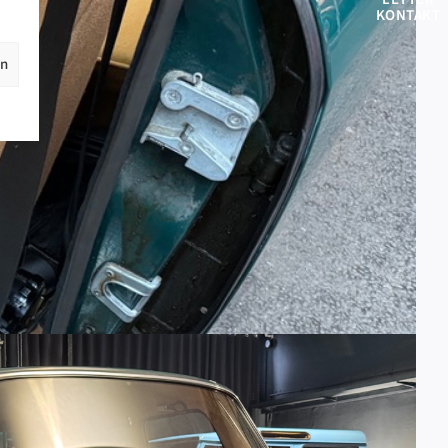
KONTAKT
en