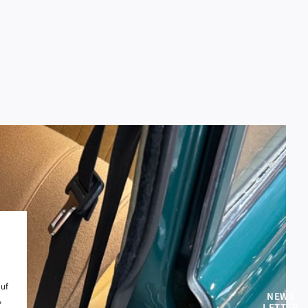
auf
NEWS
,
LETTER