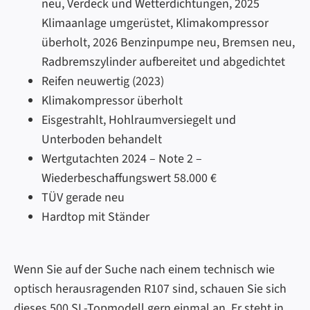
neu, Verdeck und Wetterdichtungen, 2025
Klimaanlage umgerüstet, Klimakompressor
überholt, 2026 Benzinpumpe neu, Bremsen neu,
Radbremszylinder aufbereitet und abgedichtet
Reifen neuwertig (2023)
Klimakompressor überholt
Eisgestrahlt, Hohlraumversiegelt und
Unterboden behandelt
Wertgutachten 2024 – Note 2 –
Wiederbeschaffungswert 58.000 €
TÜV gerade neu
Hardtop mit Ständer
Wenn Sie auf der Suche nach einem technisch wie
optisch herausragenden R107 sind, schauen Sie sich
dieses 500 SL-Topmodell gern einmal an. Er steht in