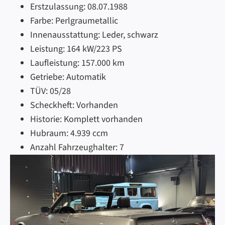
Erstzulassung:
08.07.1988
Farbe:
Perlgraumetallic
Innenausstattung:
Leder, schwarz
Leistung:
164 kW/223 PS
Laufleistung:
157.000 km
Getriebe:
Automatik
TÜV:
05/28
Scheckheft:
Vorhanden
Historie:
Komplett vorhanden
Hubraum:
4.939 ccm
Anzahl Fahrzeughalter:
7